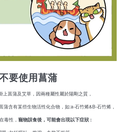
.不要使用菖蒲
掛上菖蒲及艾草，因兩種屬性屬於陽剛之質，
菖蒲含有某些生物活性化合物，
如:a-石竹烯&B-石竹烯，
在毒性，
寵物誤食後，可能會出現以下症狀 :