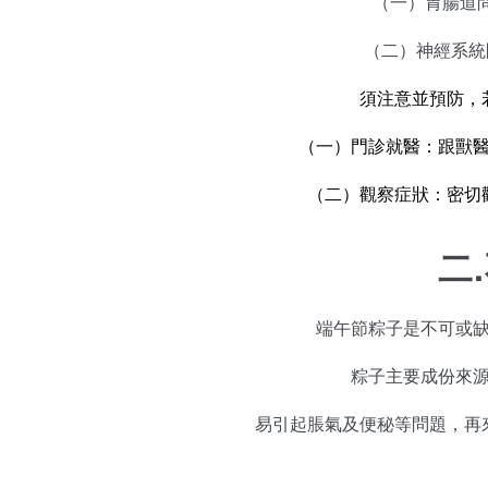
（一）胃腸道問
（二）神經系統問
須注意並預防，
（一）門診就醫：跟獸
（二）觀察症狀：密切
二
端午節粽子是不可或
粽子主要成份來
易引起脹氣及便秘等問題，再