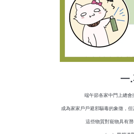
一
端午節各家中門上總會
成為家家戶戶避邪驅毒的象徵，但
這些物質對寵物具有潛