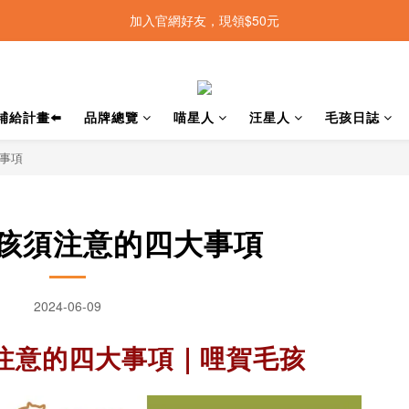
加入官網好友，現領$50元
補給計畫⬅️
品牌總覽
喵星人
汪星人
毛孩日誌
事項
孩須注意的四大事項
2024-06-09
注意的四大事項｜哩賀毛孩