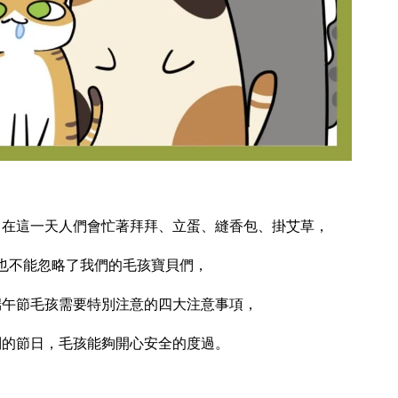
，在這一天人們會忙著拜拜、立蛋、縫香包、掛艾草，
也不能忽略了我們的毛孩寶貝們，
端午節毛孩需要特別注意的四大注意事項，
別的節日，毛孩能夠開心安全的度過。