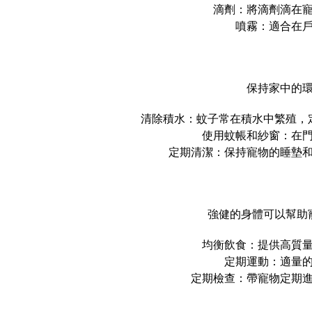
滴劑：將滴劑滴在
噴霧：適合在
保持家中的
清除積水：蚊子常在積水中繁殖，
使用蚊帳和紗窗：在
定期清潔：保持寵物的睡墊
強健的身體可以幫助
均衡飲食：提供高質
定期運動：適量
定期檢查：帶寵物定期