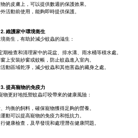
寵物的皮膚上，可以提供數週的保護效果。
戶外活動前使用，能夠即時提供保護。
2. 維護家中環境衛生
環境衛生，有助於減少蚊蟲的滋生：
定期檢查和清理家中的花盆、排水溝、雨水桶等積水處。
門窗上安裝紗窗或蚊帳，防止蚊蟲進入室內。
和活動區域乾淨，減少蚊蟲和其他害蟲的藏身之處。
3. 提高寵物的免疫力
寵物更好地抵禦蚊蟲叮咬帶來的健康風險：
量、均衡的飼料，確保寵物獲得足夠的營養。
的運動可以提高寵物的免疫力和抵抗力。
進行健康檢查，及早發現和處理潛在健康問題。