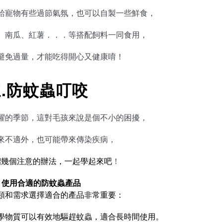
給寵物有些過節氣氛，也可以自製一些鮮食，
、南瓜、紅薯．．．等搭配飼料一同食用，
避免過量，才能吃得開心又健康唷！
.防蚊蟲叮咬
躍的季節，這對毛孩來說是個不小的困擾，
來不適外，也可能帶來傳染疾病，
紹幾個注意的辦法，一起學起來吧
！
. 使用合適的防蚊蟲產品
類和需求選擇適合的產品非常重要：
學物質可以有效地驅趕蚊蟲，適合長時間使用。