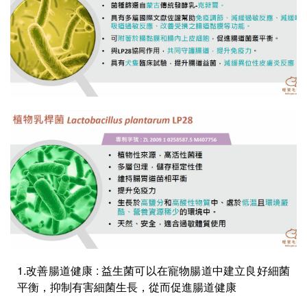
1.改善腸道健康 : 益生菌可以在寵物腸道中建立良好細菌
平衡，抑制有害細菌生長，從而促進腸道健康