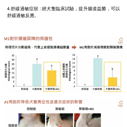
4.舒緩過敏症狀 : 經犬隻臨床試驗，提升腸道益菌，可以
舒緩過敏反應。