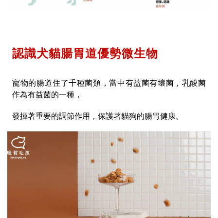
認識犬貓腸胃道優勢微生物
寵物的腸道住了千種菌類，當中有益菌有壞菌，乳酸菌
作為有益菌的一種，
發揮著重要的調節作用，保護著貓狗的腸胃健康。