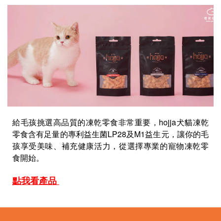
給毛孩挑選高品質的凍乾零食非常重要，hojja犬貓凍乾
零食含有足量的專利益生菌LP28及M1益生元，讓你的毛
孩享受美味、補充健康活力，從選擇專業的寵物凍乾零
食開始。
點我看產品