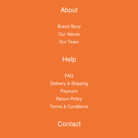
About
Brand Story
Our Values
Our Team
Help
FAQ
Delivery & Shipping
Payment
Return Policy
Terms & Conditions
Contact