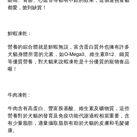
都愛，搶到缺貨！
鮮蝦凍乾：
營養的綜合體就是鮮蝦無誤，富含蛋白質外也擁有許多
犬貓身體所需的元素，如O-Mega3、維生素B12、鐵質
等優質營養，對犬貓來說蝦凍乾是十分優質的寵物食品
喔！
牛肉凍乾 :
牛肉含有高蛋白、豐富胺基酸、維生素及礦物質，這些
營養對於犬貓的發育及免疫功能代謝過程相當重要，含
有少量脂肪，適量攝取脂肪有助於犬貓的皮膚和毛髮健
康。