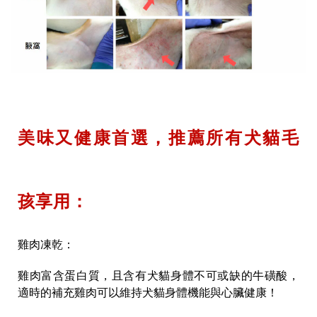
美味又健康首選，推薦所有犬貓毛
孩享用：
雞肉凍乾：
雞肉富含蛋白質，且含有犬貓身體不可或缺的牛磺酸，
適時的補充雞肉可以維持犬貓身體機能與心臟健康！