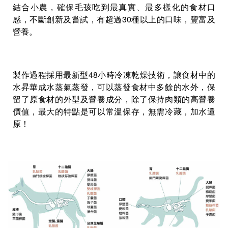
結合小農，確保毛孩吃到最真實、最多樣化的食材口
感，不斷創新及嘗試，有超過30種以上的口味，豐富及
營養。
製作過程採用最新型48小時冷凍乾燥技術，讓食材中的
水昇華成水蒸氣蒸發，可以蒸發食材中多餘的水外，保
留了原食材的外型及營養成分，除了保持肉類的高營養
價值，最大的特點是可以常溫保存，無需冷藏，加水還
原！