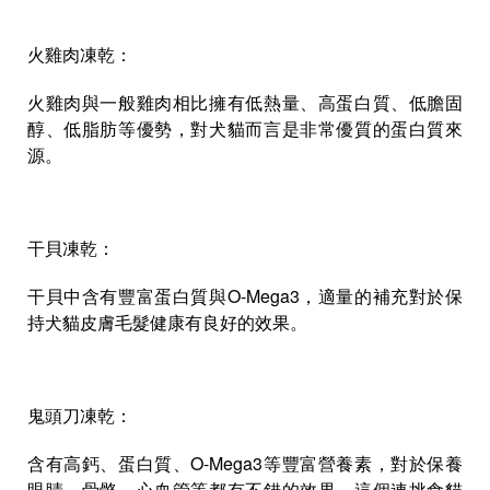
火雞肉凍乾：
火雞肉與一般雞肉相比擁有低熱量、高蛋白質、低膽固
醇、低脂肪等優勢，對犬貓而言是非常優質的蛋白質來
源。
干貝凍乾：
干貝中含有豐富蛋白質與O-Mega3，適量的補充對於保
持犬貓皮膚毛髮健康有良好的效果。
鬼頭刀凍乾：
含有高鈣、蛋白質、O-Mega3等豐富營養素，對於保養
眼睛、骨骼、心血管等都有不錯的效果，這個連挑食貓