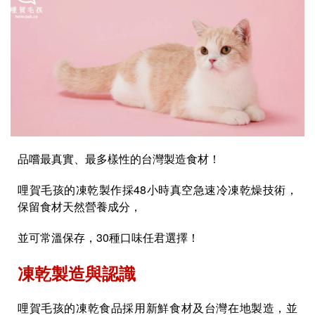
品嚐最真實、最多樣性的台灣製造食材！
哩賀毛孩的凍乾製作採48小時真空急速冷凍乾燥技術，
保留食材天然營養成分，
並可常溫保存，30種口味任君選擇！
凍乾製造與認識
哩賀毛孩的凍乾食品採用新鮮食材及台灣在地製造，並