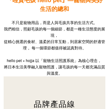
生活的總和
不只是寵物用品，
而是人與毛孩共享的生活方式。
我們相信，照顧毛孩的每一個細節，都是一種生活態度的展
現，
從精心挑選的食材、溫柔的日常互動，到居家空間的舒適管
理， 每一個環節都值得被認真對待。
hello pet × hojja 以「寵物生活照護系統」為核心理念，
將日本生活美學融入寵物照護，讓毛孩的每一天都充滿品質
與溫度。
品牌產品線