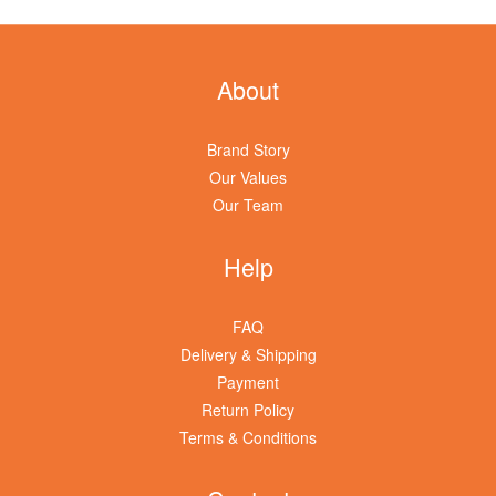
About
Brand Story
Our Values
Our Team
Help
FAQ
Delivery & Shipping
Payment
Return Policy
Terms & Conditions