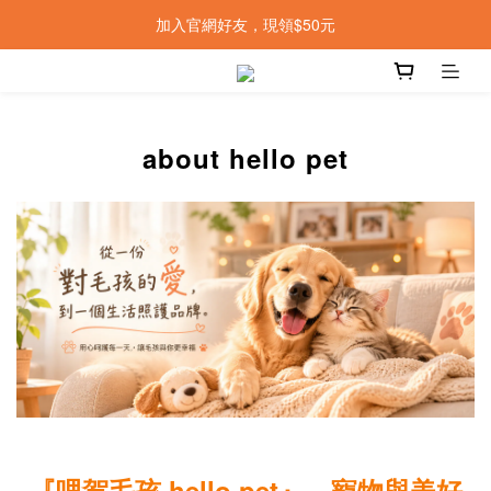
加入官網好友，現領$50元
about hello pet
『哩賀毛孩 hello pet』—寵物與美好