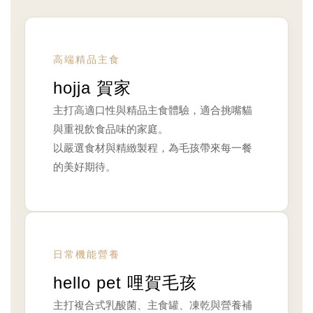
高端精品主食
hojja 賀家
主打高適口性與精品主食體驗，適合挑嘴貓
與重視飲食品味的家庭。
以嚴選食材與精緻製程，為毛孩帶來每一餐
的美好期待。
日常機能營養
hello pet 哩賀毛孩
主打複合式乳酸菌、主食罐、凍乾與營養補