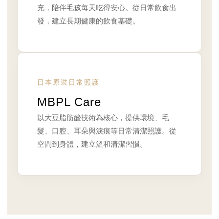
充，陪伴毛孩每天吃得安心。從日常飲食出
發，建立長期健康的飲食基礎。
日本原裝日常照護
MBPL Care
以大豆脂肪酸技術為核心，提供環境、毛
髮、口腔、耳朵與淚痕等日常清潔照護。從
空間到身體，建立溫和清潔習慣。