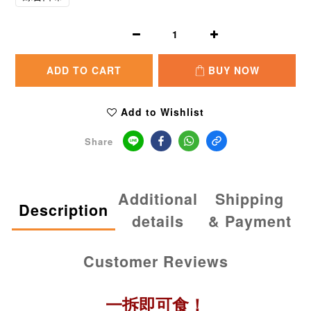
ADD TO CART
BUY NOW
Add to Wishlist
Share
Additional
Shipping
Description
details
& Payment
Customer Reviews
一拆即可食！