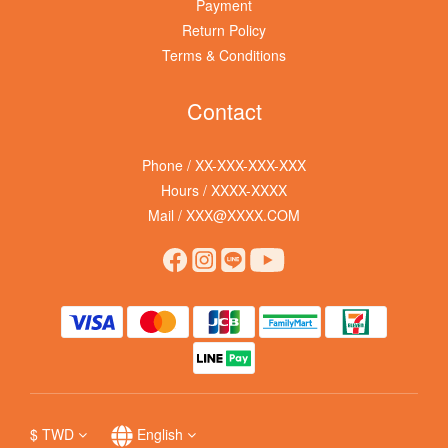
Payment
Return Policy
Terms & Conditions
Contact
Phone / XX-XXX-XXX-XXX
Hours / XXXX-XXXX
Mail / XXX@XXXX.COM
$
TWD
English