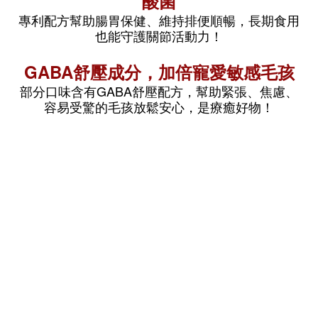
酸菌
專利配方幫助腸胃保健、維持排便順暢，長期食用
也能守護關節活動力！
GABA舒壓成分，加倍寵愛敏感毛孩
部分口味含有GABA舒壓配方，幫助緊張、焦慮、
容易受驚的毛孩放鬆安心，
是療癒好物！