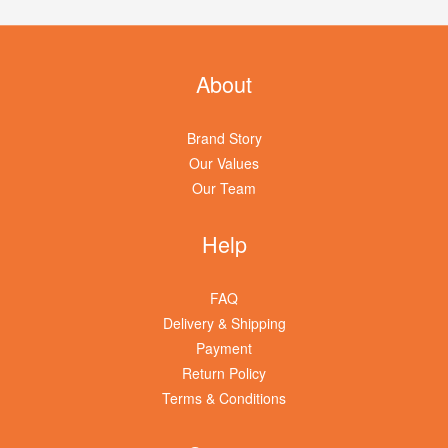
About
Brand Story
Our Values
Our Team
Help
FAQ
Delivery & Shipping
Payment
Return Policy
Terms & Conditions