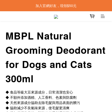
加入官網好友，現領$50元
MBPL Natural
Grooming Deodorant
for Dogs and Cats
300ml
◆ 食品等級大豆來源成分，日常清潔也安心
◆ 不額外添加酒精、人工香料、色素與防腐劑
◆ 天然來源成分協助去除毛髮與用品表面的髒污
◆ 協助減少不良氣味來源，使毛髮更清爽