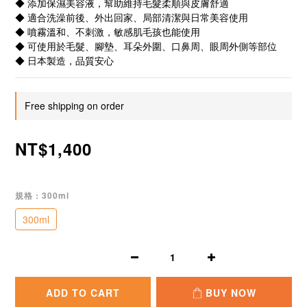
◆ 添加保濕美容液，幫助維持毛髮柔順與皮膚舒適
◆ 適合洗澡前後、外出回家、局部清潔與日常美容使用
◆ 噴霧溫和、不刺激，敏感肌毛孩也能使用
◆ 可使用於毛髮、腳墊、耳朵外圍、口鼻周、眼周外側等部位
◆ 日本製造，品質安心
Free shipping on order
NT$1,400
規格
: 300ml
300ml
ADD TO CART
BUY NOW