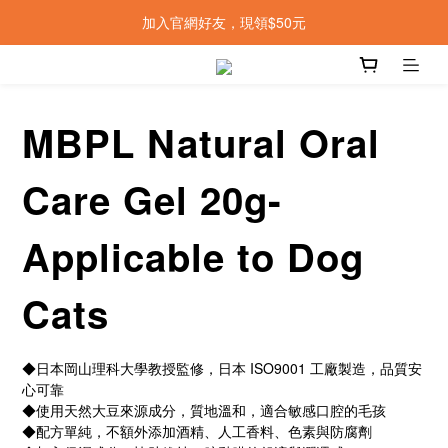
加入官網好友，現領$50元
MBPL Natural Oral
Care Gel 20g-
Applicable to Dog
Cats
◆日本岡山理科大學教授監修，日本 ISO9001 工廠製造，品質安
心可靠
◆使用天然大豆來源成分，質地溫和，適合敏感口腔的毛孩
◆配方單純，不額外添加酒精、人工香料、色素與防腐劑