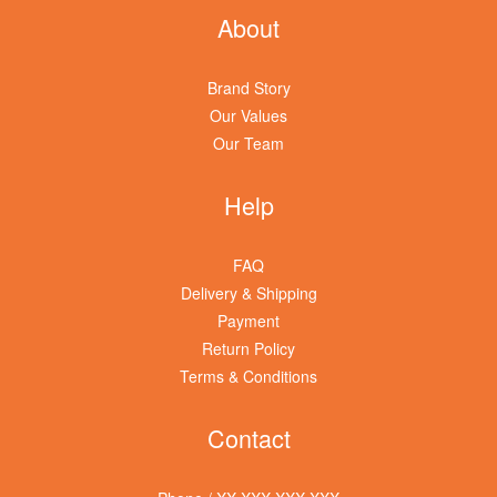
About
Brand Story
Our Values
Our Team
Help
FAQ
Delivery & Shipping
Payment
Return Policy
Terms & Conditions
Contact