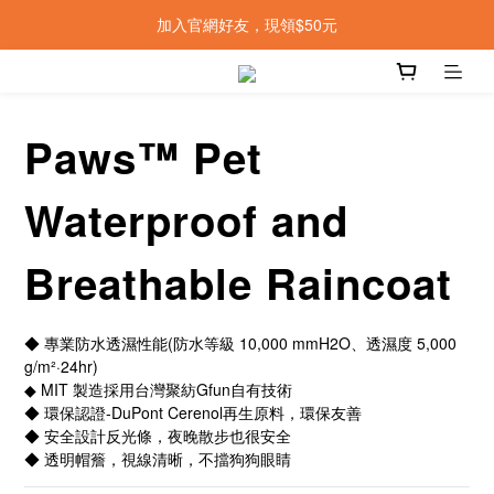
加入官網好友，現領$50元
Paws™ Pet
Waterproof and
Breathable Raincoat
◆ 專業防水透濕性能(防水等級 10,000 mmH2O、透濕度 5,000 
g/m²·24hr)
◆ MIT 製造採用台灣聚紡Gfun自有技術
◆ 環保認證-DuPont Cerenol再生原料，環保友善
◆ 安全設計反光條，夜晚散步也很安全
◆ 透明帽簷，視線清晰，不擋狗狗眼睛