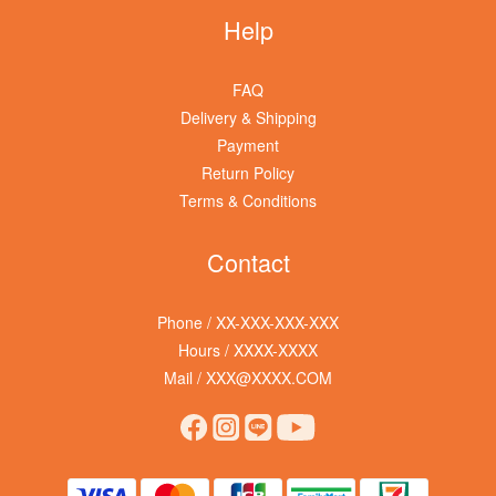
Help
FAQ
Delivery & Shipping
Payment
Return Policy
Terms & Conditions
Contact
Phone / XX-XXX-XXX-XXX
Hours / XXXX-XXXX
Mail / XXX@XXXX.COM