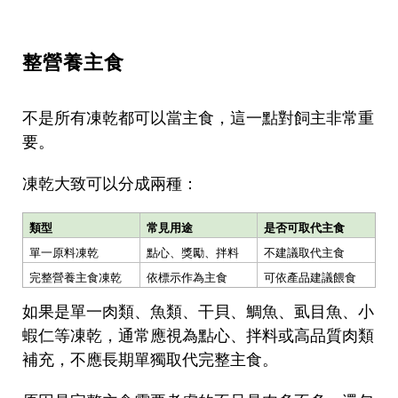
整營養主食
不是所有凍乾都可以當主食，這一點對飼主非常重
要。
凍乾大致可以分成兩種：
類型
常見用途
是否可取代主食
單一原料凍乾
點心、獎勵、拌料
不建議取代主食
完整營養主食凍乾
依標示作為主食
可依產品建議餵食
如果是單一肉類、魚類、干貝、鯛魚、虱目魚、小
蝦仁等凍乾，通常應視為點心、拌料或高品質肉類
補充，不應長期單獨取代完整主食。