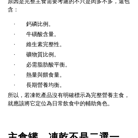
原因是完整主食需要考慮的不只是肉多不多，還包
含：
鈣磷比例。
·
牛磺酸含量。
·
維生素完整性。
·
礦物質比例。
·
必需脂肪酸平衡。
·
熱量與餵食量。
·
長期營養均衡。
·
所以，若凍乾產品沒有明確標示為完整營養主食，
就應該將它定位為日常飲食中的輔助角色。
主食罐、凍乾不是二選一，