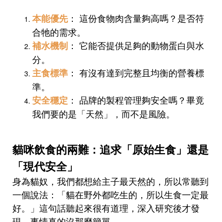
： 這份食物肉含量夠高嗎？是否符
本能優先
合牠的需求。
： 它能否提供足夠的動物蛋白與水
補水機制
分。
： 有沒有達到完整且均衡的營養標
主食標準
準。
： 品牌的製程管理夠安全嗎？畢竟
安全穩定
我們要的是「天然」，而不是風險。
貓咪飲食的兩難：追求「原始生食」還是
「現代安全」
身為貓奴，我們都想給主子最天然的，所以常聽到
一個說法：「貓在野外都吃生的，所以生食一定最
好。」這句話聽起來很有道理，深入研究後才發
現，事情真的沒那麼簡單。