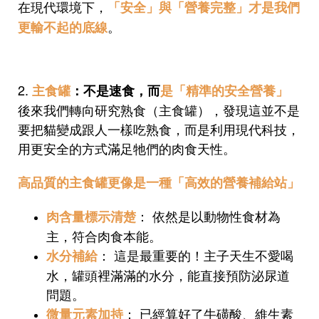
在現代環境下，
「安全」與「營養完整」才是我們
。
更輸不起的底線
2.
主食罐
：不是速食，而
是「精準的安全營養」
後來我們轉向研究熟食（主食罐），發現這並不是
要把貓變成跟人一樣吃熟食，而是利用現代科技，
用更安全的方式滿足牠們的肉食天性。
高品質的主食罐更像是一種「高效的營養補給站」
： 依然是以動物性食材為
肉含量標示清楚
主，符合肉食本能。
： 這是最重要的！主子天生不愛喝
水分補給
水，罐頭裡滿滿的水分，能直接預防泌尿道
問題。
： 已經算好了牛磺酸、維生素
微量元素加持