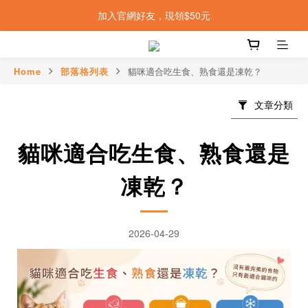
加入官網好友，現領$50元
Home
部落格列表
貓咪適合吃生食、熟食還是凍乾？
文章分類
貓咪適合吃生食、熟食還是
凍乾？
2026-04-29