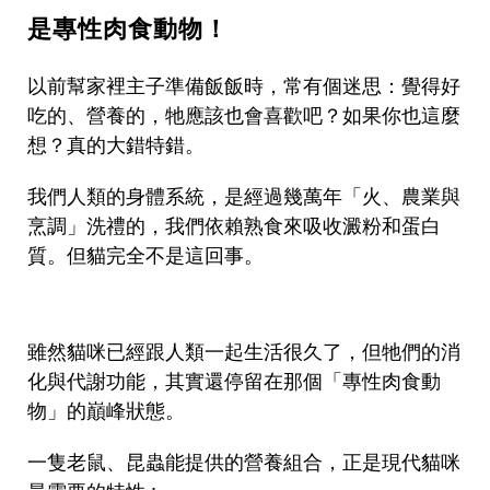
是專性肉食動物！
以前幫家裡主子準備飯飯時，常有個迷思：覺得好
吃的、營養的，牠應該也會喜歡吧？如果你也這麼
想？真的大錯特錯。
我們人類的身體系統，是經過幾萬年「火、農業與
烹調」洗禮的，我們依賴熟食來吸收澱粉和蛋白
質。但貓完全不是這回事。
雖然貓咪已經跟人類一起生活很久了，但牠們的消
化與代謝功能，其實還停留在那個「專性肉食動
物」的巔峰狀態。
一隻老鼠、昆蟲能提供的營養組合，正是現代貓咪
最需要的特性 :