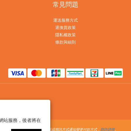
常見問題
運送服務方式
退換貨政策
隱私權政策
條款與細則
 以確保網站服務，後者將在
提醒您，我們不會以電話或簡訊方式通知變更付款方式，
防詐詳情
。