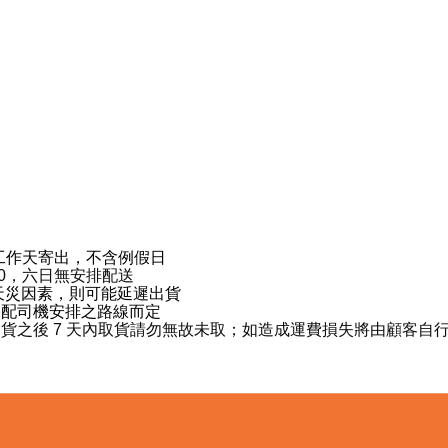
工作天寄出，不含例假日
9:00，六日無安排配送
天災因素，則可能延遲出貨
宅配司機安排之路線而定
到貨之後
7
天內取貨請勿無故未取；如造成運費損失將由顧客自