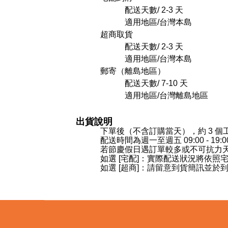
配送天數/
2-3
天
適用地區/台灣本島
超商取貨
配送天數/
2-3
天
適用地區/台灣本島
郵寄（離島地區）
配送天數/
7-10
天
適用地區/台灣離島地區
出貨說明
下單後（不含訂購當天），約
3
個
配送時間為
週一至週五 09:00 - 1
若節慶假日遇訂單較多或不可抗力
如選 [宅配]：實際配送狀況將依照
如選 [超商]：請留意到貨簡訊並於