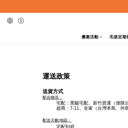
優惠活動
毛孩定期
運送政策
送貨方式
配合物流：
宅配：黑貓宅配
、新竹貨運
（僅限
超商：7-11、全家（台灣本島、外
配送天數/地區：
宅配到府