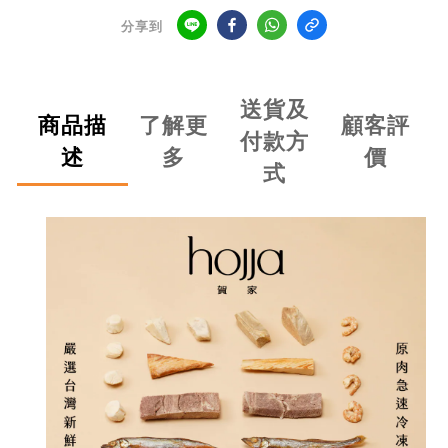
分享到
送貨及
商品描
了解更
顧客評
付款方
述
多
價
式