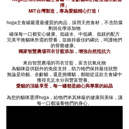
擇」
MIT台灣製造，專為愛貓精心打造！
hojja主食罐嚴選最優質的肉品，採用天然食材，不含防腐
劑與化學添加物
確保每一口都安心健康。低碳水、中低磷、低鎂的配方
完美平衡貓咪所需的營養，並維持最佳鈣磷比，呵護牠們
的骨骼健康。
獨家智慧農場羽衣甘藍添加，增強自然抵抗力
來自智慧農場的羽衣甘藍，富含抗氧化物
為貓咪提供額外的免疫支持，助力牠們保持最佳狀態
無論是幼貓、全齡貓，還是挑嘴貓，都能從這款主食罐中
獲得充足水分與豐富營養。
愛貓的頂級享受，每一罐都是細心與專業的結晶
為您的貓咪選擇hojja，給牠們米其林級的健康與美味，讓
每一口都滋養牠們的身心。