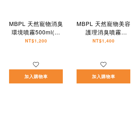
MBPL 天然寵物消臭
MBPL 天然寵物美容
環境噴霧500ml(日
護理消臭噴霧
製)-犬貓適用
300ml(日製)-犬貓適
NT$1,200
NT$1,400
用
加入購物車
加入購物車