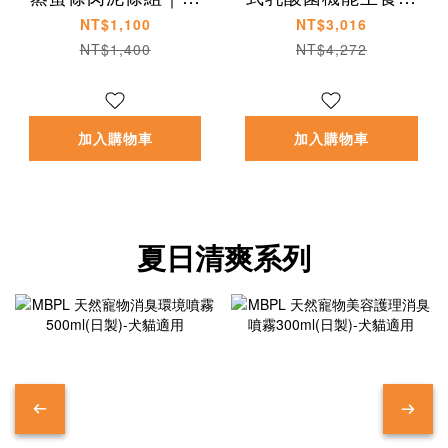
鮮組合10包入
組(80g/罐)
NT$1,100
NT$3,016
NT$1,400
NT$4,272
加入購物車
加入購物車
夏日清爽系列