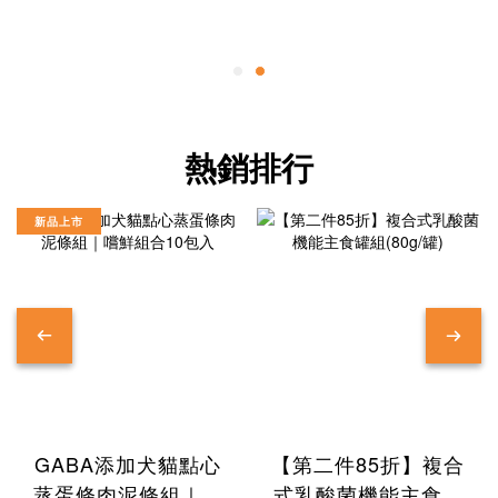
熱銷排行
新品上市
GABA添加犬貓點心
【第二件85折】複合
蒸蛋條肉泥條組｜嚐
式乳酸菌機能主食罐