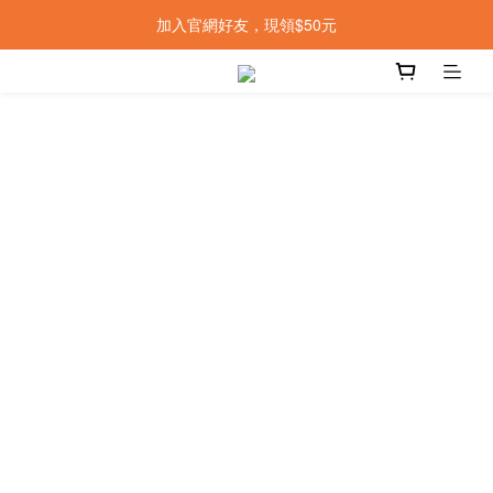
加入官網好友，現領$50元