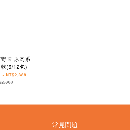
粹野味 原肉系
(6/12包)
 ~ NT$2,388
$2,880
常見問題