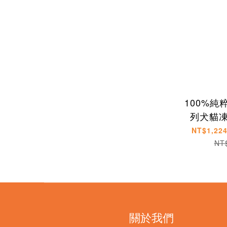
100%純
列犬貓凍乾
NT$1,224
NT
關於我們