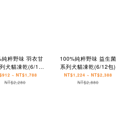
0%純粹野味 羽衣甘
100%純粹野味 益生菌
列犬貓凍乾(6/12
系列犬貓凍乾(6/12包)
包)
$912 ~ NT$1,788
NT$1,224 ~ NT$2,388
NT$2,280
NT$2,880