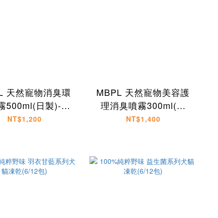
PL 天然寵物消臭環
MBPL 天然寵物美容護
500ml(日製)-犬
理消臭噴霧300ml(日
貓適用
製)-犬貓適用
NT$1,200
NT$1,400