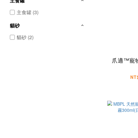
主食罐
主食罐 (3)
貓砂
貓砂 (2)
爪適™寵
NT