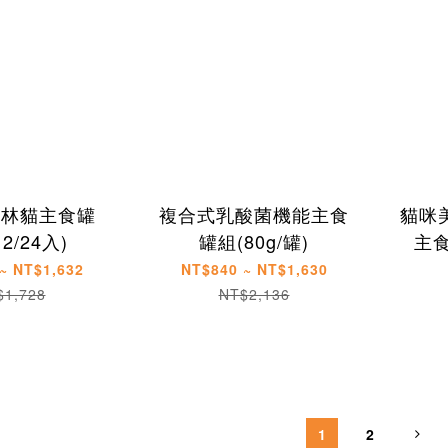
其林貓主食罐
複合式乳酸菌機能主食
貓咪
12/24入)
罐組(80g/罐)
主食
~ NT$1,632
NT$840 ~ NT$1,630
$1,728
NT$2,136
1
2