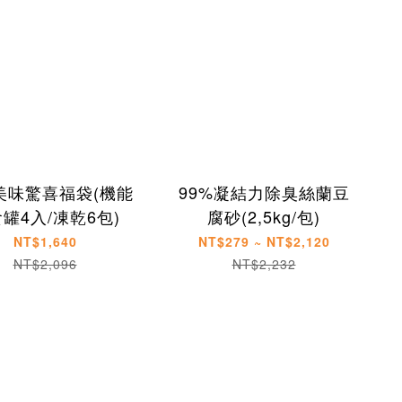
美味驚喜福袋(機能
99%凝結力除臭絲蘭豆
罐4入/凍乾6包)
腐砂(2,5kg/包)
NT$1,640
NT$279 ~ NT$2,120
NT$2,096
NT$2,232