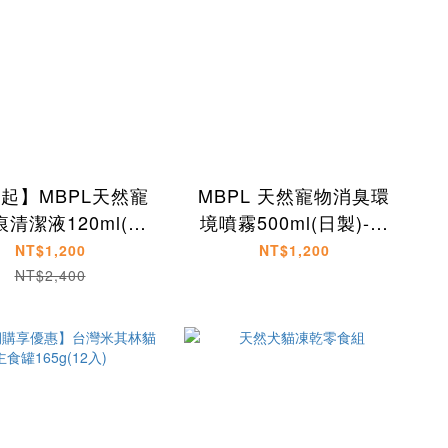
折起】MBPL天然寵
MBPL 天然寵物消臭環
清潔液120ml(日
境噴霧500ml(日製)-犬
製)-犬貓適用
貓適用
NT$1,200
NT$1,200
NT$2,400