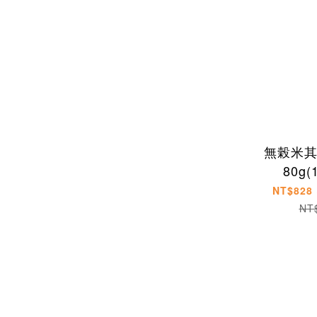
無榖米
80g(
NT$828 
NT