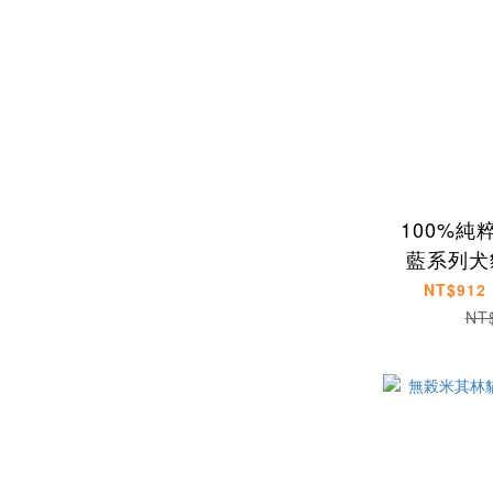
100%純
藍系列犬貓
NT$912 
NT