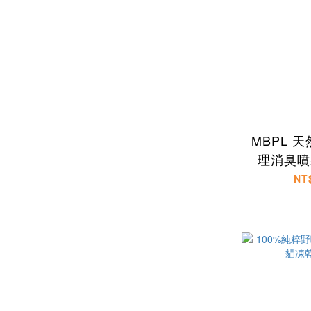
MBPL 
理消臭噴霧
製)
NT