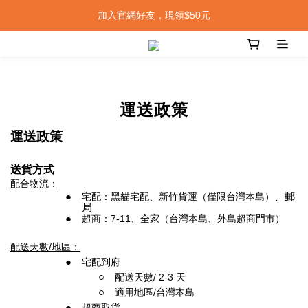
加入官網好友，現領$50元
運送政策
運送政策
送貨方式
配合物流：
宅配：黑貓宅配
、新竹貨運
（僅限台灣本島）
、郵
局
超商：7-11、全家（台灣本島、外島超商門市）
配送天數/地區：
宅配到府
配送天數/
2-3
天
適用地區/台灣本島
超商取貨