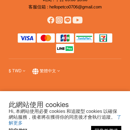
客服信箱 : hellopetco0706@gmail.com
$
TWD
繁體中文
提醒您，我們不會以電話或簡訊方式通知變更付款方式，
防詐詳
此網站使用 cookies
情
。
Hi, 本網站使用必要 cookies 和追蹤型 cookies 以確保
網站服務，後者將在獲得你的同意後才會執行追蹤。
了
解更多
科普瑞國際股份有限公司 © 哩賀毛孩 hello pet