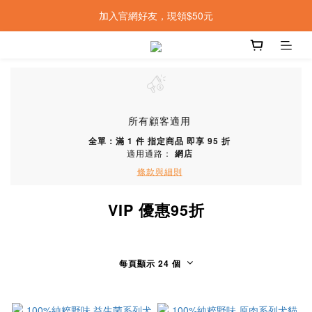
加入官網好友，現領$50元
所有顧客適用
全單：滿 1 件 指定商品 即享 95 折
適用通路：
網店
條款與細則
VIP 優惠95折
每頁顯示 24 個