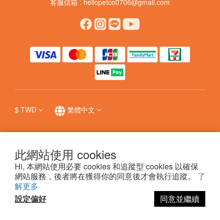
客服信箱 : hellopetco0706@gmail.com
$
TWD
繁體中文
此網站使用 cookies
提醒您，我們不會以電話或簡訊方式通知變更付款方式，
防詐詳情
。
Hi, 本網站使用必要 cookies 和追蹤型 cookies 以確保
網站服務，後者將在獲得你的同意後才會執行追蹤。
了
解更多
科普瑞國際股份有限公司 © 哩賀毛孩 hello pet
設定偏好
同意並繼續