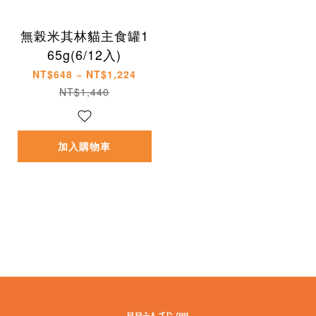
無榖米其林貓主食罐1
65g(6/12入)
NT$648 ~ NT$1,224
NT$1,440
加入購物車