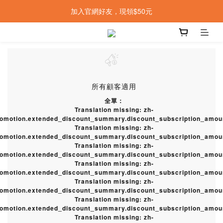
加入官網好友，現領$50元
所有顧客適用
全單：
Translation missing: zh-
romotion.extended_discount_summary.discount_subscription_amou
Translation missing: zh-
romotion.extended_discount_summary.discount_subscription_amou
Translation missing: zh-
romotion.extended_discount_summary.discount_subscription_amou
Translation missing: zh-
romotion.extended_discount_summary.discount_subscription_amou
Translation missing: zh-
romotion.extended_discount_summary.discount_subscription_amou
Translation missing: zh-
romotion.extended_discount_summary.discount_subscription_amou
Translation missing: zh-